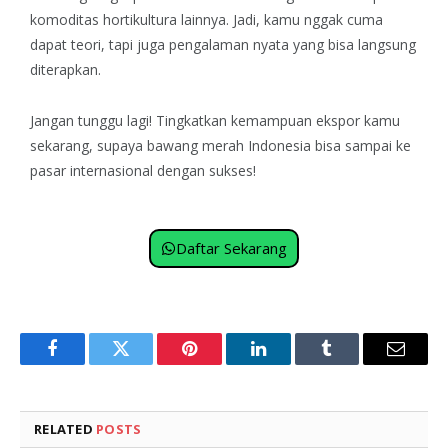
komoditas hortikultura lainnya. Jadi, kamu nggak cuma
dapat teori, tapi juga pengalaman nyata yang bisa langsung
diterapkan.
Jangan tunggu lagi! Tingkatkan kemampuan ekspor kamu
sekarang, supaya bawang merah Indonesia bisa sampai ke
pasar internasional dengan sukses!
Daftar Sekarang
Facebook
Twitter
Pinterest
LinkedIn
Tumblr
Email
RELATED
POSTS