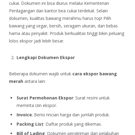
cukai. Dokumen ini bisa diurus melalui Kementerian
Perdagangan dan kantor bea cukai terdekat.
Selain
dokumen, kualitas bawang merahmu harus top! Pilih
bawang yang segar, bersih, seragam ukuran, dan bebas
hama atau penyakit. Produk berkualitas tinggi bikin peluang
lolos ekspor jadi lebih besar.
Lengkapi Dokumen Ekspor
Beberapa dokumen wajib untuk
cara ekspor bawang
merah
antara lain:
Surat Permohonan Ekspor
: Surat resmi untuk
meminta izin ekspor.
Invoice
: Berisi rincian harga dan jumlah produk.
Packing List
: Daftar produk yang dikemas.
Bill of Lading
: Dokumen pengiriman dari pelabuhan