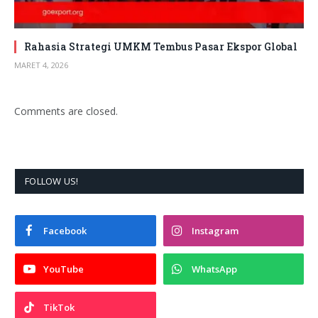
Rahasia Strategi UMKM Tembus Pasar Ekspor Global
MARET 4, 2026
Comments are closed.
FOLLOW US!
Facebook
Instagram
YouTube
WhatsApp
TikTok