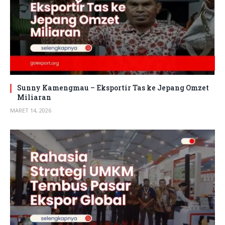
Sunny Kamengmau – Eksportir Tas ke Jepang Omzet
Miliaran
MARET 14, 2026