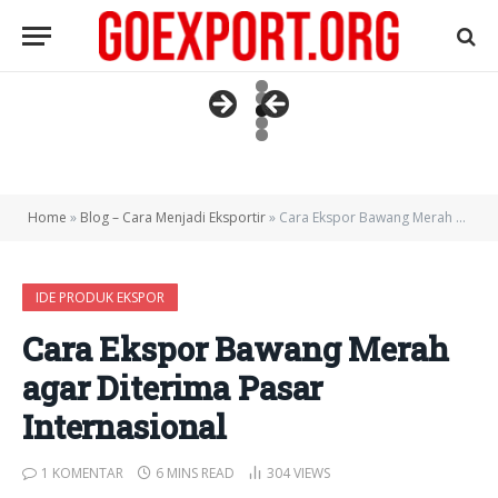
Home
»
Blog – Cara Menjadi Eksportir
»
Cara Ekspor Bawang Merah agar Diterima Pasar Internasional
IDE PRODUK EKSPOR
Cara Ekspor Bawang Merah
agar Diterima Pasar
Internasional
1 KOMENTAR
6 MINS READ
304
VIEWS