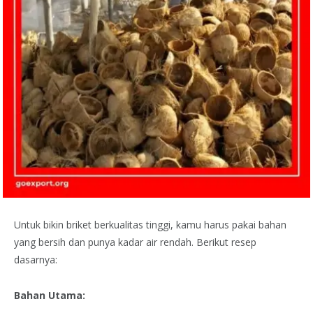
Untuk bikin briket berkualitas tinggi, kamu harus pakai bahan
yang bersih dan punya kadar air rendah. Berikut resep
dasarnya:
Bahan Utama: