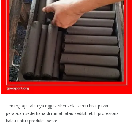
Tenang aja, alatnya nggak ribet kok. Kamu bisa pakai
peralatan sederhana di rumah atau sedikit lebih profesional
kalau untuk produksi besar.