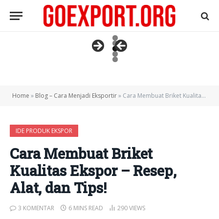
Home
»
Blog – Cara Menjadi Eksportir
»
Cara Membuat Briket Kualitas Ekspor – Resep, Alat, dan Tips!
IDE PRODUK EKSPOR
Cara Membuat Briket
Kualitas Ekspor – Resep,
Alat, dan Tips!
3 KOMENTAR
6 MINS READ
290
VIEWS