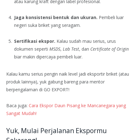
atau karung kraft dengan label profesional.
Jaga konsistensi bentuk dan ukuran.
Pembeli luar
negeri suka briket yang seragam.
Sertifikasi ekspor.
Kalau sudah mau serius, urus
dokumen seperti
MSDS
,
Lab Test
, dan
Certificate of Origin
biar makin dipercaya pembeli luar.
Kalau kamu serius pengin naik level jadi eksportir briket (atau
produk lainnya), yuk gabung bareng para mentor
berpengalaman di GO EXPORT!
Baca juga:
Cara Ekspor Daun Pisang ke Mancanegara yang
Sangat Mudah!
Yuk, Mulai Perjalanan Ekspormu