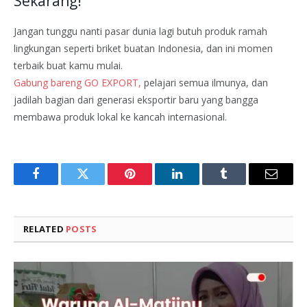
Sekarang!
Jangan tunggu nanti pasar dunia lagi butuh produk ramah
lingkungan seperti briket buatan Indonesia, dan ini momen
terbaik buat kamu mulai.
Gabung bareng GO EXPORT,
pelajari semua ilmunya, dan
jadilah bagian dari generasi eksportir baru yang bangga
membawa produk lokal ke kancah internasional.
Facebook
Twitter
Pinterest
LinkedIn
Tumblr
Email
RELATED
POSTS