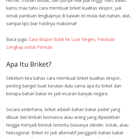
hemat, mudah dibuat, dan punya nilai jual tinggi. Nah, kalau
kamu mau tahu cara membuat briket kualitas ekspor, yuk
simak panduan lengkapnya di bawah ini mulai dari bahan, alat,
sampai tips biar hasilnya maksimal!
Baca juga:
Cara Ekspor Batik ke Luar Negeri, Panduan
Lengkap untuk Pemula
Apa Itu Briket?
Sebelum kita bahas cara membuat briket kualitas ekspor,
penting banget buat kenalan dulu sama apa itu briket dan
kenapa bahan bakar ini jadi incaran banyak negara.
Secara sederhana, briket adalah bahan bakar padat yang
dibuat dari limbah biomassa atau arang yang dipadatkan
hingga menjadi bentuk tertentu biasanya silinder, kotak, atau
heksagonal. Briket ini jadi alternatif pengganti bahan bakar