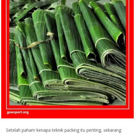
Setelah paham kenapa teknik packing itu penting, sekarang