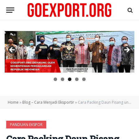
Home
»
Blog – Cara Menjadi Eksportir
»
Cara Packing Daun Pisang untuk Ekspor Agar Lolos Quality Check
PANDUAN EKSPOR
Cara Packing Daun Pisang