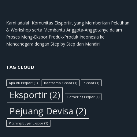
Kami adalah Komunitas Eksportir, yang Memberikan Pelatihan
& Workshop serta Membantu Anggota-Anggotanya dalam
Proses Meng-Ekspor Produk-Produk Indonesia ke
Mancanegara dengan Step by Step dan Mandiri.
TAG CLOUD
Apa itu Ekspor?
(1)
Bootcamp Ekspor
(1)
ekspor
(1)
Eksportir
(2)
Gathering Ekspor
(1)
Pejuang Devisa
(2)
Pitching Buyer Ekspor
(1)