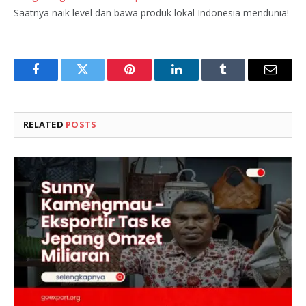
Saatnya naik level dan bawa produk lokal Indonesia mendunia!
Facebook
Twitter
Pinterest
LinkedIn
Tumblr
Email
RELATED
POSTS