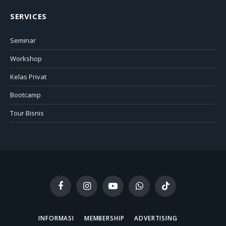
SERVICES
Seminar
Workshop
Kelas Privat
Bootcamp
Tour Bisnis
Facebook
Instagram
YouTube
WhatsApp
TikTok
INFORMASI
MEMBERSHIP
ADVERTISING