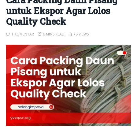
untuk Ekspor Agar Lolos
Quality Check
1 KOMENTAR
6 MINS READ
78
VIEWS