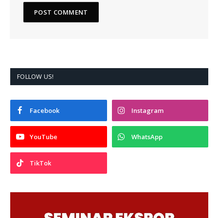
FOLLOW US!
Facebook
Instagram
YouTube
WhatsApp
TikTok