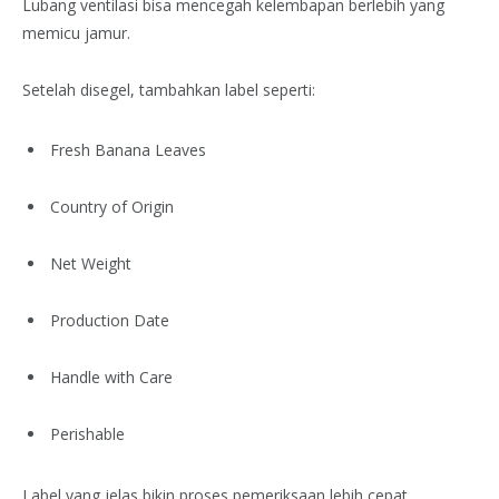
Lubang ventilasi bisa mencegah kelembapan berlebih yang
memicu jamur.
Setelah disegel, tambahkan label seperti:
Fresh Banana Leaves
Country of Origin
Net Weight
Production Date
Handle with Care
Perishable
Label yang jelas bikin proses pemeriksaan lebih cepat.