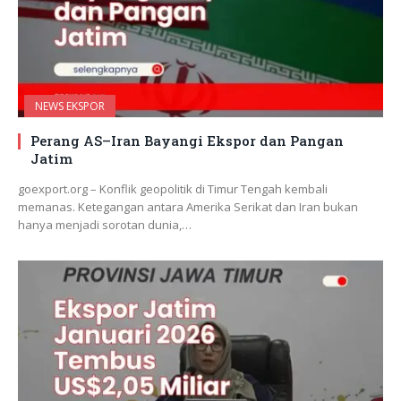
NEWS EKSPOR
Perang AS–Iran Bayangi Ekspor dan Pangan
Jatim
goexport.org – Konflik geopolitik di Timur Tengah kembali
memanas. Ketegangan antara Amerika Serikat dan Iran bukan
hanya menjadi sorotan dunia,…