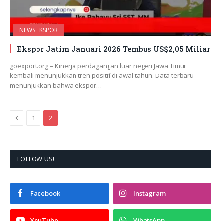
NEWS EKSPOR
Ekspor Jatim Januari 2026 Tembus US$2,05 Miliar
goexport.org – Kinerja perdagangan luar negeri Jawa Timur
kembali menunjukkan tren positif di awal tahun. Data terbaru
menunjukkan bahwa ekspor…
Previous
1
2
FOLLOW US!
Facebook
Instagram
YouTube
WhatsApp