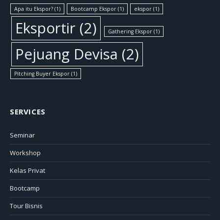
Apa itu Ekspor?
(1)
Bootcamp Ekspor
(1)
ekspor
(1)
Eksportir
(2)
Gathering Ekspor
(1)
Pejuang Devisa
(2)
Pitching Buyer Ekspor
(1)
SERVICES
Seminar
Workshop
Kelas Privat
Bootcamp
Tour Bisnis