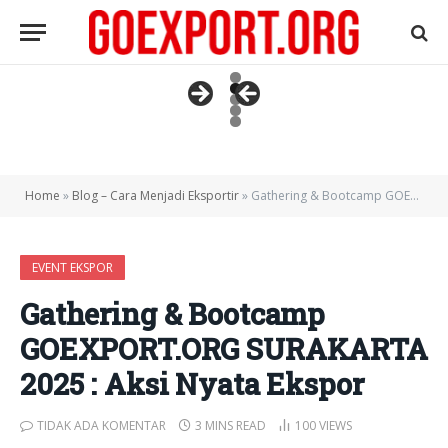
Home
»
Blog – Cara Menjadi Eksportir
»
Gathering & Bootcamp GOEXPORT.ORG SURAKARTA 2025 : Aksi Nyata Ekspor
EVENT EKSPOR
Gathering & Bootcamp
GOEXPORT.ORG SURAKARTA
2025 : Aksi Nyata Ekspor
TIDAK ADA KOMENTAR
3 MINS READ
100
VIEWS