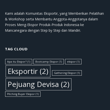
Kami adalah Komunitas Eksportir, yang Memberikan Pelatihan
& Workshop serta Membantu Anggota-Anggotanya dalam
Proses Meng-Ekspor Produk-Produk Indonesia ke
Mancanegara dengan Step by Step dan Mandiri.
TAG CLOUD
Apa itu Ekspor?
(1)
Bootcamp Ekspor
(1)
ekspor
(1)
Eksportir
(2)
Gathering Ekspor
(1)
Pejuang Devisa
(2)
Pitching Buyer Ekspor
(1)