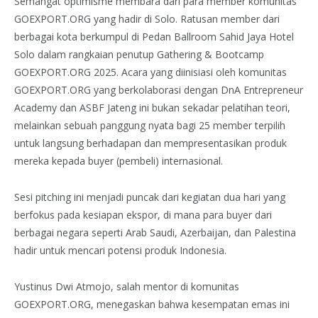
Semangat optimisme membara dari para member komunitas
GOEXPORT.ORG yang hadir di Solo. Ratusan member dari
berbagai kota berkumpul di Pedan Ballroom Sahid Jaya Hotel
Solo dalam rangkaian penutup Gathering & Bootcamp
GOEXPORT.ORG 2025. Acara yang diinisiasi oleh komunitas
GOEXPORT.ORG yang berkolaborasi dengan DnA Entrepreneur
Academy dan ASBF Jateng ini bukan sekadar pelatihan teori,
melainkan sebuah panggung nyata bagi 25 member terpilih
untuk langsung berhadapan dan mempresentasikan produk
mereka kepada buyer (pembeli) internasional.
Sesi pitching ini menjadi puncak dari kegiatan dua hari yang
berfokus pada kesiapan ekspor, di mana para buyer dari
berbagai negara seperti Arab Saudi, Azerbaijan, dan Palestina
hadir untuk mencari potensi produk Indonesia.
Yustinus Dwi Atmojo, salah mentor di komunitas
GOEXPORT.ORG, menegaskan bahwa kesempatan emas ini