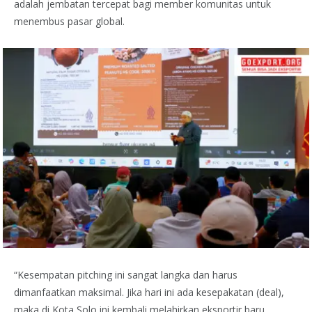
adalah jembatan tercepat bagi member komunitas untuk
menembus pasar global.
“Kesempatan pitching ini sangat langka dan harus
dimanfaatkan maksimal. Jika hari ini ada kesepakatan (deal),
maka di Kota Solo ini kembali melahirkan eksportir baru.