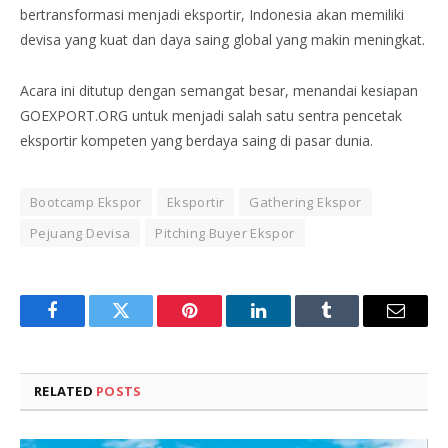
bertransformasi menjadi eksportir, Indonesia akan memiliki
devisa yang kuat dan daya saing global yang makin meningkat.
Acara ini ditutup dengan semangat besar, menandai kesiapan
GOEXPORT.ORG untuk menjadi salah satu sentra pencetak
eksportir kompeten yang berdaya saing di pasar dunia.
Bootcamp Ekspor
Eksportir
Gathering Ekspor
Pejuang Devisa
Pitching Buyer Ekspor
Facebook
Twitter
Pinterest
LinkedIn
Tumblr
Email
RELATED
POSTS