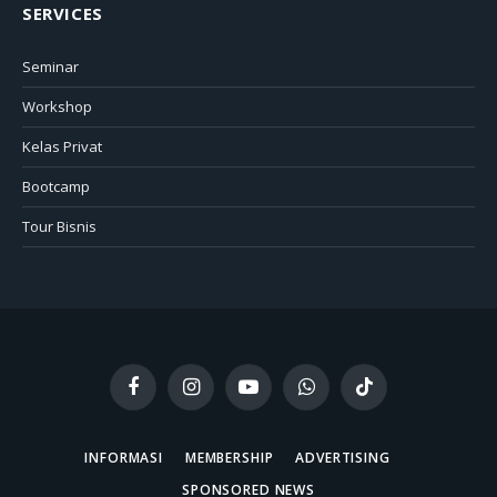
SERVICES
Seminar
Workshop
Kelas Privat
Bootcamp
Tour Bisnis
Facebook
Instagram
YouTube
WhatsApp
TikTok
INFORMASI
MEMBERSHIP
ADVERTISING
SPONSORED NEWS