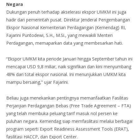
Negara
Dukungan penuh terhadap akselerasi ekspor UMKM ini juga
hadir dari pemerintah pusat. Direktur Jenderal Pengembangan
Ekspor Nasional Kementerian Perdagangan (Kemendag) RI,
Fajarini Puntodewi, S.H., M.Si., yang mewakili Menteri
Perdagangan, memaparkan data yang membesarkan hati.
“Ekspor UMKM kita periode Januari hingga September tahun ini
mencapai USD 9,8 miliar, naik signifikan dan kini menyumbang
48% dari total ekspor nasional. Ini menunjukkan UMKM kita
mampu bersaing,” ujar Fajarini.
Beliau juga menekankan pentingnya memanfaatkan Fasilitas
Perjanjian Perdagangan Bebas (Free Trade Agreement – FTA)
yang telah membuka peluang tarif masuk nol persen ke
puluhan negara. Kemendag siap memfasilitasi melalui berbagai
program seperti Export Readiness Assessment Tools (ERAT),
fasilitasi HACCP, dan Export Center.