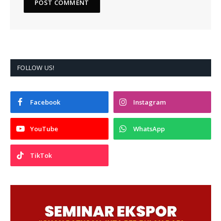
FOLLOW US!
Facebook
Instagram
YouTube
WhatsApp
TikTok