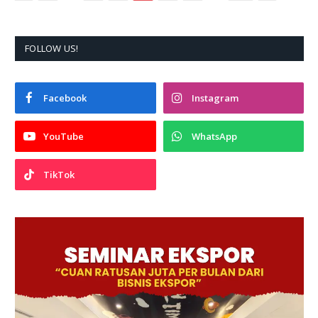
FOLLOW US!
Facebook
Instagram
YouTube
WhatsApp
TikTok