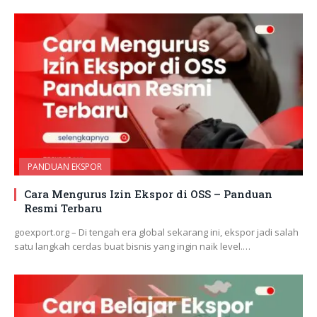
PANDUAN EKSPOR
Cara Mengurus Izin Ekspor di OSS – Panduan
Resmi Terbaru
goexport.org – Di tengah era global sekarang ini, ekspor jadi salah
satu langkah cerdas buat bisnis yang ingin naik level.…