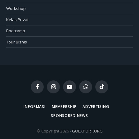
Workshop
Kelas Privat
Bootcamp
Tour Bisnis
Facebook
Instagram
YouTube
WhatsApp
TikTok
INFORMASI
MEMBERSHIP
ADVERTISING
SPONSORED NEWS
© Copyright 2026 -
GOEXPORT.ORG