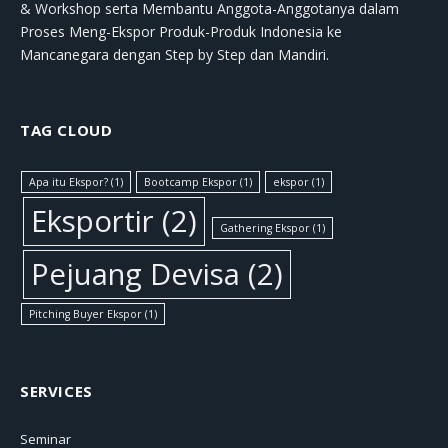
& Workshop serta Membantu Anggota-Anggotanya dalam
Proses Meng-Ekspor Produk-Produk Indonesia ke
Mancanegara dengan Step by Step dan Mandiri.
TAG CLOUD
Apa itu Ekspor?
(1)
Bootcamp Ekspor
(1)
ekspor
(1)
Eksportir
(2)
Gathering Ekspor
(1)
Pejuang Devisa
(2)
Pitching Buyer Ekspor
(1)
SERVICES
Seminar