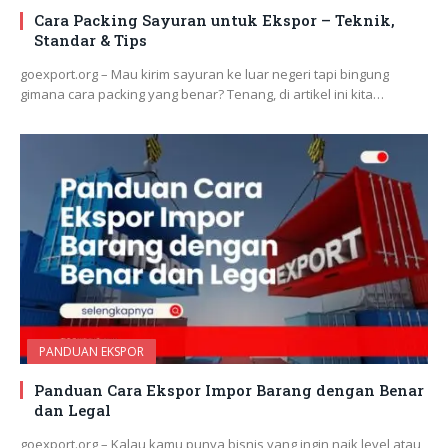
Cara Packing Sayuran untuk Ekspor – Teknik,
Standar & Tips
goexport.org – Mau kirim sayuran ke luar negeri tapi bingung
gimana cara packing yang benar? Tenang, di artikel ini kita…
PANDUAN EKSPOR
Panduan Cara Ekspor Impor Barang dengan Benar
dan Legal
goexport.org – Kalau kamu punya bisnis yang ingin naik level atau