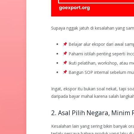
Supaya nggak jatuh di kesalahan yang sam
Belajar alur ekspor dari awal sam
Pahami istilah penting seperti Inco
Ikuti pelatihan, workshop, atau 
Bangun SOP internal sebelum mula
Ingat, ekspor itu bukan soal nekat, tapi so
daripada bayar mahal karena salah langkah 
2. Asal Pilih Negara, Minim 
Kesalahan lain yang sering bikin banyak or
terlalu percaya bahwa produk yang laku di d