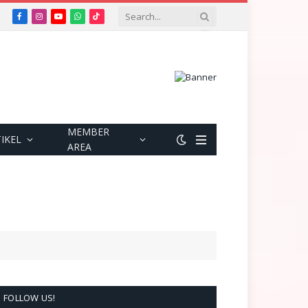
Facebook
Instagram
YouTube
WhatsApp
TikTok
MEMBER
IKEL
AREA
FOLLOW US!