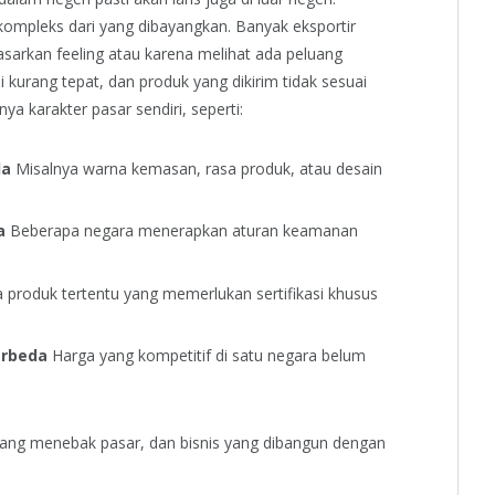
h kompleks dari yang dibayangkan.
Banyak eksportir
sarkan feeling atau karena melihat ada peluang
di kurang tepat, dan produk yang dikirim tidak sesuai
ya karakter pasar sendiri, seperti:
da
Misalnya warna kemasan, rasa produk, atau desain
a
Beberapa negara menerapkan aturan keamanan
 produk tertentu yang memerlukan sertifikasi khusus
erbeda
Harga yang kompetitif di satu negara belum
ang menebak pasar, dan bisnis yang dibangun dengan