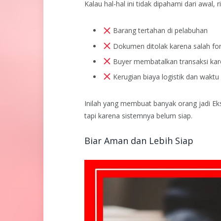
Kalau hal-hal ini tidak dipahami dari awal, r
Barang tertahan di pelabuhan
Dokumen ditolak karena salah fo
Buyer membatalkan transaksi kare
Kerugian biaya logistik dan waktu
Inilah yang membuat banyak orang jadi Eks
tapi karena sistemnya belum siap.
Biar Aman dan Lebih Siap