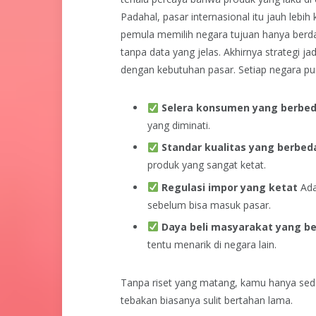
Padahal, pasar internasional itu jauh lebi
pemula memilih negara tujuan hanya berda
tanpa data yang jelas. Akhirnya strategi ja
dengan kebutuhan pasar.
Setiap negara pun
Selera konsumen yang berbe
yang diminati.
Standar kualitas yang berbed
produk yang sangat ketat.
Regulasi impor yang ketat
Ada
sebelum bisa masuk pasar.
Daya beli masyarakat yang b
tentu menarik di negara lain.
Tanpa riset yang matang, kamu hanya sed
tebakan biasanya sulit bertahan lama.