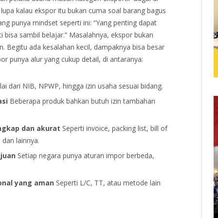
pi lupa kalau ekspor itu bukan cuma soal barang bagus
ng punya mindset seperti ini:
“Yang penting dapat
 bisa sambil belajar.”
Masalahnya, ekspor bukan
an. Begitu ada kesalahan kecil, dampaknya bisa besar
r punya alur yang cukup detail, di antaranya:
ai dari NIB, NPWP, hingga izin usaha sesuai bidang.
asi
Beberapa produk bahkan butuh izin tambahan
ngkap dan akurat
Seperti invoice, packing list, bill of
, dan lainnya.
juan
Setiap negara punya aturan impor berbeda,
onal yang aman
Seperti L/C, TT, atau metode lain