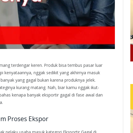
ang terdengar keren. Produk bisa tembus pasar luar
api kenyataannya, nggak sedikit yang akhirnya masuk
a, banyak yang gagal bukan karena produknya jelek.
trateginya kurang matang. Nah, biar kamu nggak ikut-
 bahas kenapa banyak eksportir gagal di fase awal dan
a.
am Proses Ekspor
yak pelaku usaha masuk kategori Eksportir Gagal di