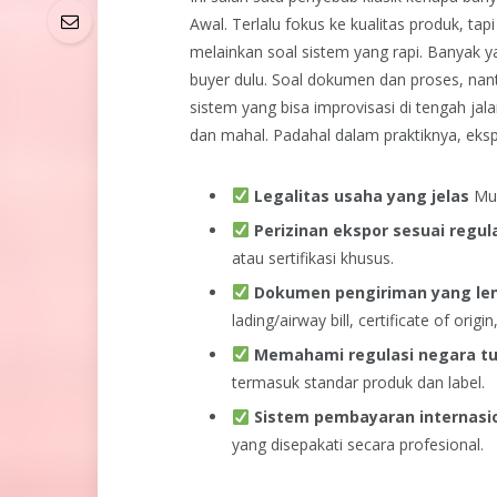
Awal. Terlalu fokus ke kualitas produk, ta
melainkan soal sistem yang rapi.
Banyak ya
buyer dulu. Soal dokumen dan proses, nanti
sistem yang bisa improvisasi di tengah jal
dan mahal.
Padahal dalam praktiknya, ekspo
Legalitas usaha yang jelas
Mul
Perizinan ekspor sesuai regul
atau sertifikasi khusus.
Dokumen pengiriman yang le
lading/airway bill, certificate of origin
Memahami regulasi negara tu
termasuk standar produk dan label.
Sistem pembayaran internasi
yang disepakati secara profesional.