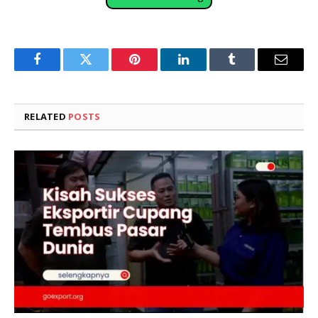
Facebook
Twitter
Pinterest
LinkedIn
Tumblr
Email
RELATED
POSTS