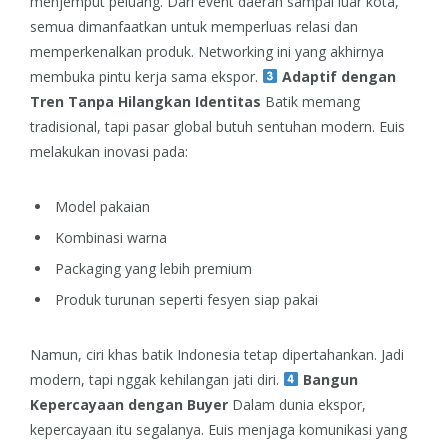
menjemput peluang. Dari event daerah sampai luar kota,
semua dimanfaatkan untuk memperluas relasi dan
memperkenalkan produk.
Networking ini yang akhirnya
membuka pintu kerja sama ekspor.
Adaptif dengan
Tren Tanpa Hilangkan Identitas
Batik memang
tradisional, tapi pasar global butuh sentuhan modern.
Euis
melakukan inovasi pada:
Model pakaian
Kombinasi warna
Packaging yang lebih premium
Produk turunan seperti fesyen siap pakai
Namun, ciri khas batik Indonesia tetap dipertahankan. Jadi
modern, tapi nggak kehilangan jati diri.
Bangun
Kepercayaan dengan Buyer
Dalam dunia ekspor,
kepercayaan itu segalanya. Euis menjaga komunikasi yang