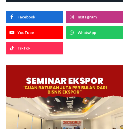
Facebook
Instagram
YouTube
WhatsApp
TikTok