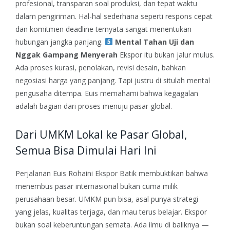
profesional, transparan soal produksi, dan tepat waktu
dalam pengiriman.
Hal-hal sederhana seperti respons cepat
dan komitmen deadline ternyata sangat menentukan
hubungan jangka panjang.
Mental Tahan Uji dan
Nggak Gampang Menyerah
Ekspor itu bukan jalur mulus.
Ada proses kurasi, penolakan, revisi desain, bahkan
negosiasi harga yang panjang.
Tapi justru di situlah mental
pengusaha ditempa. Euis memahami bahwa kegagalan
adalah bagian dari proses menuju pasar global.
Dari UMKM Lokal ke Pasar Global,
Semua Bisa Dimulai Hari Ini
Perjalanan Euis Rohaini Ekspor Batik membuktikan bahwa
menembus pasar internasional bukan cuma milik
perusahaan besar. UMKM pun bisa, asal punya strategi
yang jelas, kualitas terjaga, dan mau terus belajar.
Ekspor
bukan soal keberuntungan semata. Ada ilmu di baliknya —