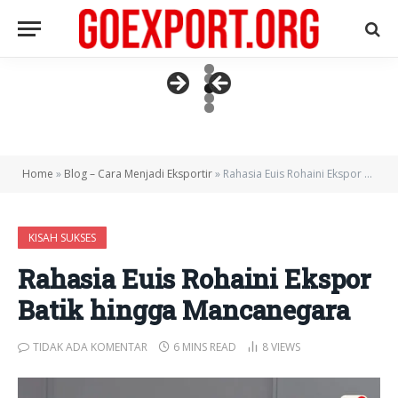
Home
»
Blog – Cara Menjadi Eksportir
»
Rahasia Euis Rohaini Ekspor Batik hingga Mancanegara
KISAH SUKSES
Rahasia Euis Rohaini Ekspor
Batik hingga Mancanegara
TIDAK ADA KOMENTAR
6 MINS READ
8
VIEWS