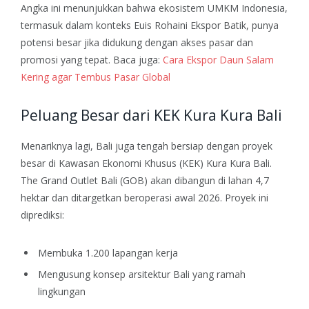
Angka ini menunjukkan bahwa ekosistem UMKM Indonesia,
termasuk dalam konteks Euis Rohaini Ekspor Batik, punya
potensi besar jika didukung dengan akses pasar dan
promosi yang tepat.
Baca juga:
Cara Ekspor Daun Salam
Kering agar Tembus Pasar Global
Peluang Besar dari KEK Kura Kura Bali
Menariknya lagi, Bali juga tengah bersiap dengan proyek
besar di Kawasan Ekonomi Khusus (KEK) Kura Kura Bali.
The Grand Outlet Bali (GOB) akan dibangun di lahan 4,7
hektar dan ditargetkan beroperasi awal 2026.
Proyek ini
diprediksi:
Membuka 1.200 lapangan kerja
Mengusung konsep arsitektur Bali yang ramah
lingkungan