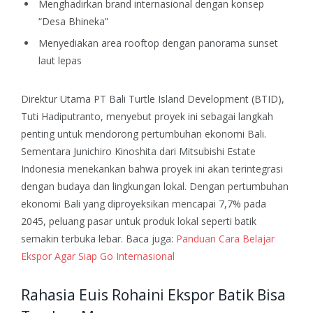
Menghadirkan brand internasional dengan konsep
“Desa Bhineka”
Menyediakan area rooftop dengan panorama sunset
laut lepas
Direktur Utama PT Bali Turtle Island Development (BTID),
Tuti Hadiputranto, menyebut proyek ini sebagai langkah
penting untuk mendorong pertumbuhan ekonomi Bali.
Sementara Junichiro Kinoshita dari Mitsubishi Estate
Indonesia menekankan bahwa proyek ini akan terintegrasi
dengan budaya dan lingkungan lokal.
Dengan pertumbuhan
ekonomi Bali yang diproyeksikan mencapai 7,7% pada
2045, peluang pasar untuk produk lokal seperti batik
semakin terbuka lebar.
Baca juga:
Panduan Cara Belajar
Ekspor Agar Siap Go Internasional
Rahasia Euis Rohaini Ekspor Batik Bisa