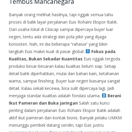
Tembus Mancanegara
Banyak orang melihat hasilnya, tapi nggak semua tahu
proses di balik layar perjalanan Euis Rohaini Ekspor Batik.
Dari usaha lokal di Cilacap sampai dipercaya buyer luar
negeri, tentu ada strategi dan pola pikir yang dijaga
konsisten.
Nah, ini dia beberapa “rahasia” yang bikin
langkah Euis makin kuat di pasar global:
Fokus pada
Kualitas, Bukan Sekadar Kuantitas
Euis nggak tergoda
produksi besar-besaran kalau kualitas belum siap. Setiap
detail batik diperhatikan, mulai dari bahan kain, ketahanan
warna, sampai finishing.
Buyer luar negeri biasanya sangat
detail. Kalau sekali kecewa, bisa sulit dipercaya lagi. Jadi
menjaga standar kualitas adalah fondasi utama.
Berani
Ikut Pameran dan Buka Jaringan
Salah satu kunci
penting dalam perjalanan Euis Rohaini Ekspor Batik adalah
aktif ikut pameran dan kontak bisnis.
Banyak pelaku UMKM
menunggu pembeli datang sendiri, tapi Euis justru